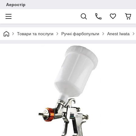
Аеростір
Товари та послуги
Ручні фарбопульти
Anest Iwata