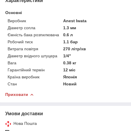
Характеристики
Основні
Виробник
Anest Iwata
Діаметр сопла
1.3 мм
Ємність бака розпилювача
0.6 л
Робочий тиск
1.1 бар
Витрата повітря
270 літр/хв
Діаметр вхідного штуцера
1/4"
Вага
0.38 кг
Гарантійний термін
12 міс
Країна виробник
Японія
Стан
Новий
Приховати
Умови доставки
Нова Пошта