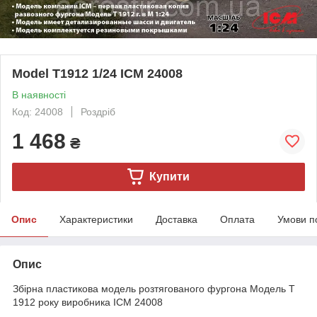
Model T1912 1/24 ICM 24008
В наявності
Код: 24008
Роздріб
1 468
₴
Купити
Опис
Характеристики
Доставка
Оплата
Умови п
Опис
Збірна пластикова модель розтягованого фургона Модель Т
1912 року виробника ICM 24008