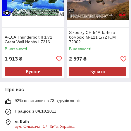
Sikorsky CH-54A Tarhe з
A-10A Thunderbolt II 1/72
бомбою M-121 1/72 ICM
Great Wall Hobby L7216
72002
В наявності
В наявності
1 913
2 597
₴
₴
Купити
Купити
Про нас
92% позитивних з 73 відгуків за рік
Працює з 04.10.2011
м. Київ
вул. Ольжича, 17, Київ, Україна