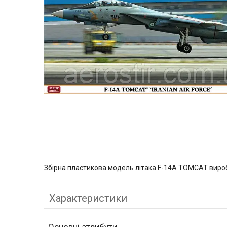
Збірна пластикова модель літака F-14A TOMCAT ви
Характеристики