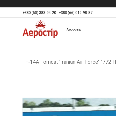
+380 (50) 383-94-20
+380 (66) 019-98-87
Аеростір
F-14A Tomcat 'Iranian Air Force' 1/7