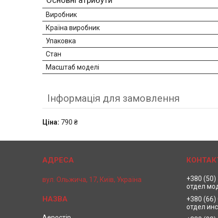
Основні атрибути
Виробник
Країна виробник
Упаковка
Стан
Масштаб моделі
Інформація для замовлення
Ціна:
790 ₴
+380 (50)
вул. Ольжича, 17, Київ, Україна
отдел мо
+380 (66)
отдел ин
Аеростір