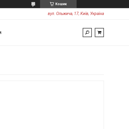
Кошик
вул. Ольжича, 17, Київ, Україна
И