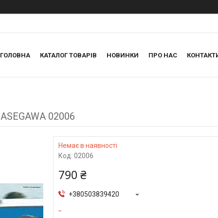
ГОЛОВНА
КАТАЛОГ ТОВАРІВ
НОВИНКИ
ПРО НАС
КОНТАКТ
2 HASEGAWA 02006
Немає в наявності
Код:
02006
790 ₴
+380503839420