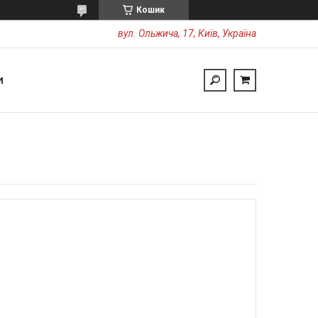
Кошик
вул. Ольжича, 17, Київ, Україна
И