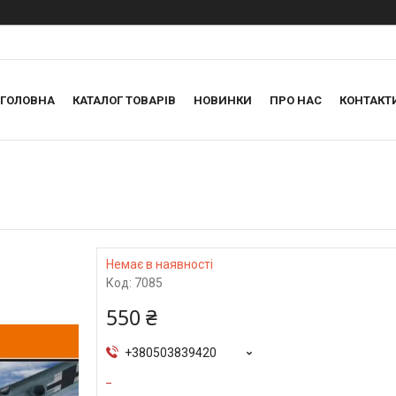
ГОЛОВНА
КАТАЛОГ ТОВАРІВ
НОВИНКИ
ПРО НАС
КОНТАКТ
Немає в наявності
Код:
7085
550 ₴
+380503839420