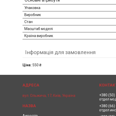
Основні атрибути
Упаковка
Виробник
Стан
Масштаб моделі
Країна виробник
Інформація для замовлення
Ціна:
550 ₴
+380 (50)
вул. Ольжича, 17, Київ, Україна
отдел мо
+380 (66)
отдел ин
Аеростір