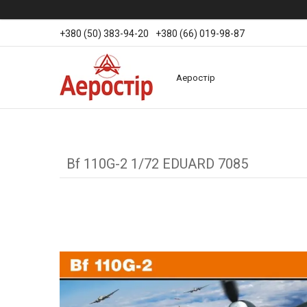
+380 (50) 383-94-20
+380 (66) 019-98-87
Аеростір
Bf 110G-2 1/72 EDUARD 7085