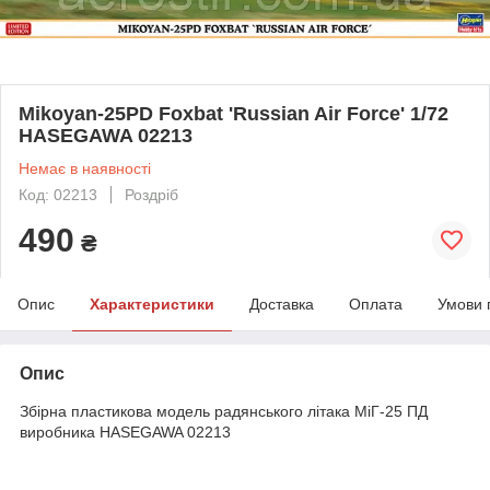
Mikoyan-25PD Foxbat 'Russian Air Force' 1/72
HASEGAWA 02213
Немає в наявності
Код: 02213
Роздріб
490
₴
Опис
Характеристики
Доставка
Оплата
Умови 
Опис
Збірна пластикова модель радянського літака МіГ-25 ПД
виробника HASEGAWA 02213