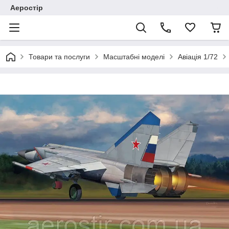
Аеростір
Товари та послуги
Масштабні моделі
Авіація 1/72