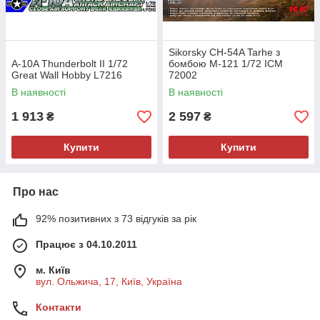
Sikorsky CH-54A Tarhe з
A-10A Thunderbolt II 1/72
бомбою M-121 1/72 ICM
Great Wall Hobby L7216
72002
В наявності
В наявності
1 913
2 597
₴
₴
Купити
Купити
Про нас
92% позитивних з 73 відгуків за рік
Працює з 04.10.2011
м. Київ
вул. Ольжича, 17, Київ, Україна
Контакти