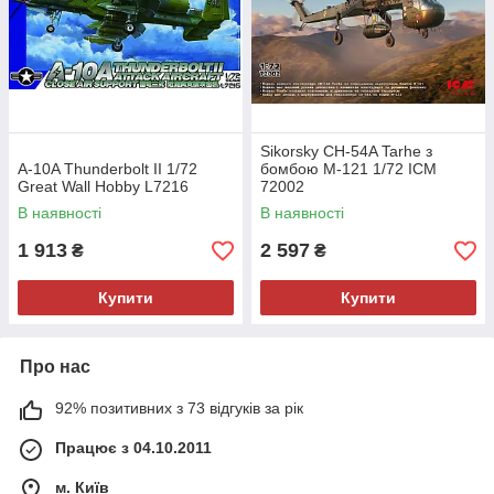
Sikorsky CH-54A Tarhe з
A-10A Thunderbolt II 1/72
бомбою M-121 1/72 ICM
Great Wall Hobby L7216
72002
В наявності
В наявності
1 913
2 597
₴
₴
Купити
Купити
Про нас
92% позитивних з 73 відгуків за рік
Працює з 04.10.2011
м. Київ