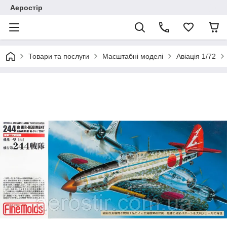
Аеростір
Товари та послуги
Масштабні моделі
Авіація 1/72