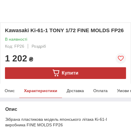
Kawasaki Ki-61-1 TONY 1/72 FINE MOLDS FP26
В наявності
Код: FP26
Роздріб
1 202
₴
Купити
Опис
Характеристики
Доставка
Оплата
Умови 
Опис
Зібрана пластикова модель японського літака Ki-61-I
виробника FINE MOLDS FP26