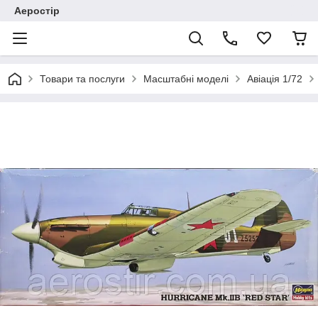
Аеростір
Товари та послуги
Масштабні моделі
Авіація 1/72