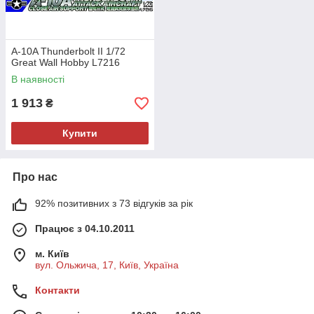
A-10A Thunderbolt II 1/72
Great Wall Hobby L7216
В наявності
1 913
₴
Купити
Про нас
92% позитивних з 73 відгуків за рік
Працює з 04.10.2011
м. Київ
вул. Ольжича, 17, Київ, Україна
Контакти