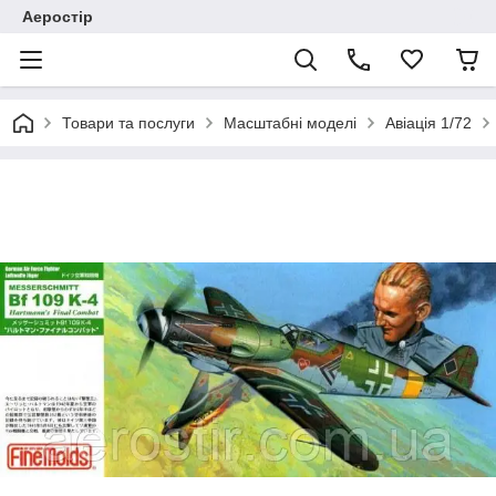
Аеростір
Товари та послуги
Масштабні моделі
Авіація 1/72