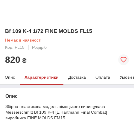
Bf 109 K-4 1/72 FINE MOLDS FL15
Немає в наявності
Код: FL15
Роздріб
820
₴
Опис
Характеристики
Доставка
Оплата
Умови 
Опис
Збірна пластикова модель німецького винищувача
Messerschmitt Bf 109 K-4 [E.Hartmann Final Combat]
виробника FINE MOLDS FM15