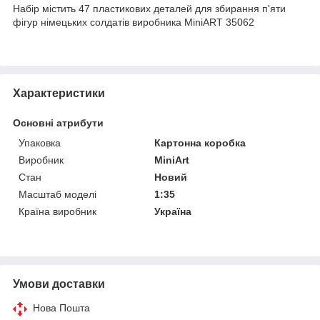
Набір містить 47 пластикових деталей для збирання п'яти
фігур німецьких солдатів виробника MiniART 35062
Характеристики
Основні атрибути
Упаковка
Картонна коробка
Виробник
MiniArt
Стан
Новий
Масштаб моделі
1:35
Країна виробник
Україна
Умови доставки
Нова Пошта