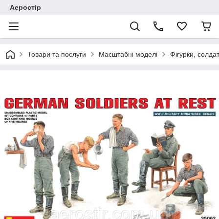
Аеростір
Товари та послуги
Масштабні моделі
Фігурки, солда