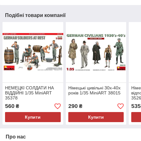
Подібні товари компанії
НЕМЕЦКІ СОЛДАТИ НА
Німецькі цивільні 30х-40х
Німе
ВІДДІЙНІ 1/35 MiniART
років 1/35 MiniART 38015
відп
35378
352
560
290
535
₴
₴
Купити
Купити
Про нас