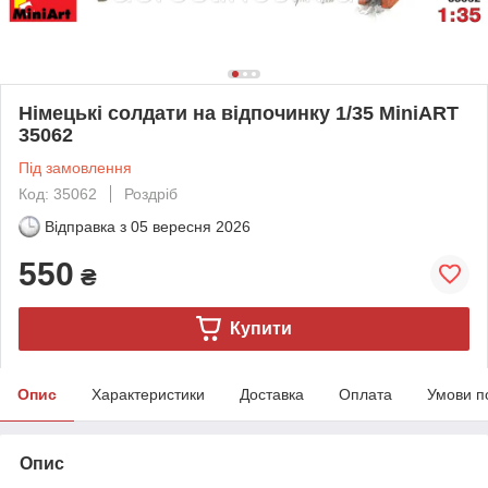
Німецькі солдати на відпочинку 1/35 MiniART
35062
Під замовлення
Код: 35062
Роздріб
Відправка з
05 вересня 2026
550
₴
Купити
Опис
Характеристики
Доставка
Оплата
Умови п
Опис