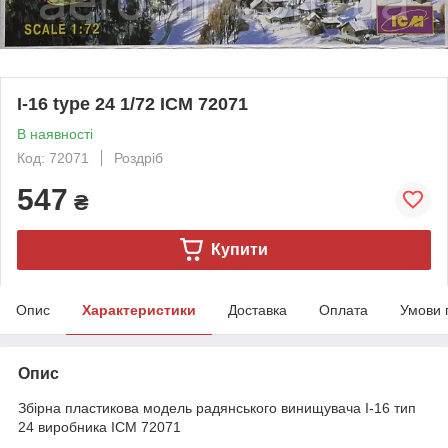
I-16 type 24 1/72 ICM 72071
В наявності
Код: 72071
Роздріб
547
₴
Купити
Опис
Характеристики
Доставка
Оплата
Умови 
Опис
Збірна пластикова модель радянського винищувача І-16 тип
24 виробника ICM 72071