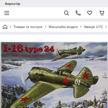
Аеростір
Товари та послуги
Масштабні моделі
Авіація 1/72