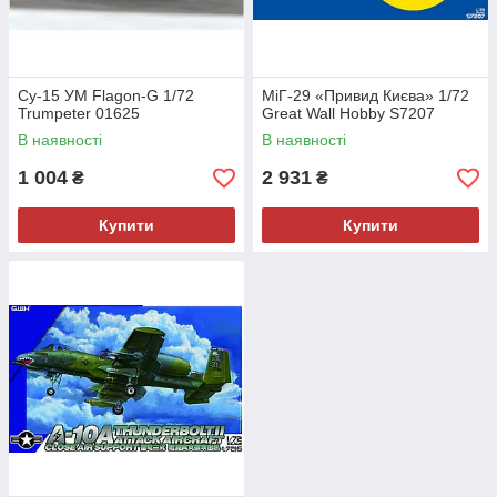
Су-15 УМ Flagon-G 1/72
МіГ-29 «Привид Києва» 1/72
Trumpeter 01625
Great Wall Hobby S7207
В наявності
В наявності
1 004
2 931
₴
₴
Купити
Купити