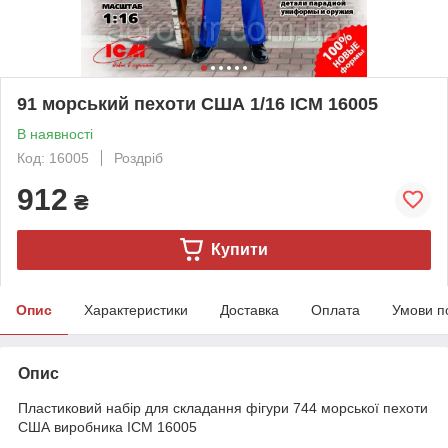
91 морський пехоти США 1/16 ICM 16005
В наявності
Код: 16005
Роздріб
912
₴
Купити
Опис
Характеристики
Доставка
Оплата
Умови п
Опис
Пластиковий набір для складання фігури 744 морської пехоти
США виробника ICM 16005