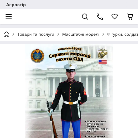
Аеростір
Товари та послуги
Масштабні моделі
Фігурки, солда