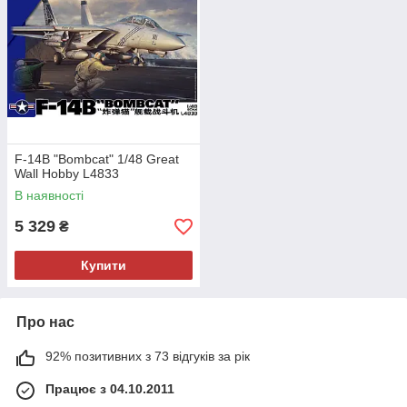
F-14B "Bombcat" 1/48 Great
Wall Hobby L4833
В наявності
5 329
₴
Купити
Про нас
92% позитивних з 73 відгуків за рік
Працює з 04.10.2011