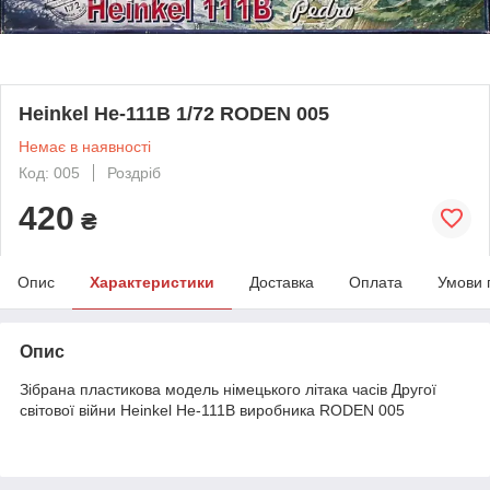
Heinkel He-111B 1/72 RODEN 005
Немає в наявності
Код: 005
Роздріб
420
₴
Опис
Характеристики
Доставка
Оплата
Умови 
Опис
Зібрана пластикова модель німецького літака часів Другої
світової війни Heinkel He-111B виробника RODEN 005