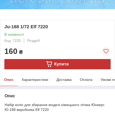
Ju-188 1/72 Elf 7220
В наявності
Код: 7220
Роздріб
160
₴
Купити
Опис
Характеристики
Доставка
Оплата
Умови п
Опис
Набір коліс для збирання моделі німецького літака Юнкерс
Ю-188 виробника Elf 7220