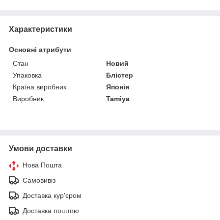
Характеристики
Основні атрибути
Стан
Новий
Упаковка
Блістер
Країна виробник
Японія
Виробник
Tamiya
Умови доставки
Нова Пошта
Самовивіз
Доставка кур'єром
Доставка поштою