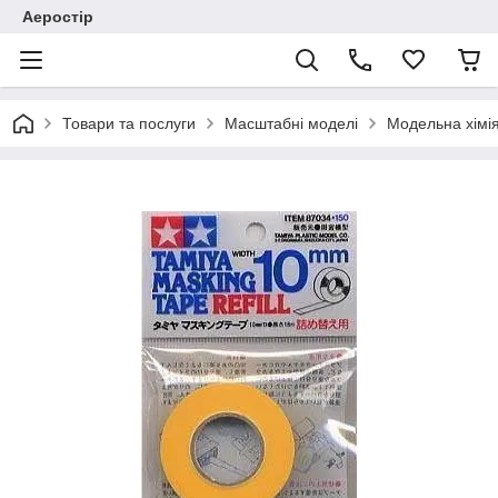
Аеростір
Товари та послуги
Масштабні моделі
Модельна хімія