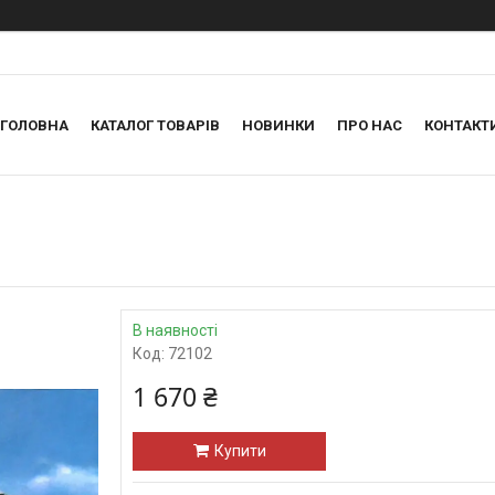
ГОЛОВНА
КАТАЛОГ ТОВАРІВ
НОВИНКИ
ПРО НАС
КОНТАКТ
В наявності
Код:
72102
1 670 ₴
Купити