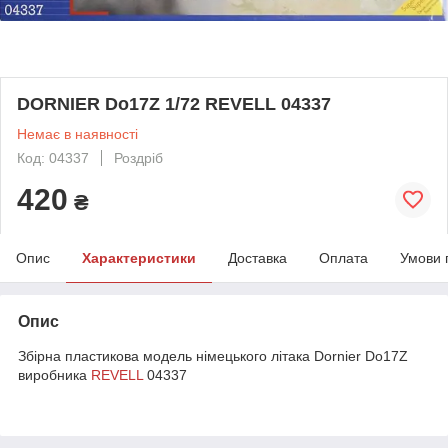
DORNIER Do17Z 1/72 REVELL 04337
Немає в наявності
Код: 04337
Роздріб
420
₴
Опис
Характеристики
Доставка
Оплата
Умови 
Опис
Збірна пластикова модель німецького літака Dornier Do17Z
виробника
REVELL
04337