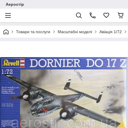
Аеростір
Товари та послуги
Масштабні моделі
Авіація 1/72