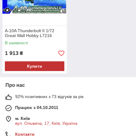
A-10A Thunderbolt II 1/72
Great Wall Hobby L7216
В наявності
1 913
₴
Купити
Про нас
92% позитивних з 73 відгуків за рік
Працює з 04.10.2011
м. Київ
вул. Ольжича, 17, Київ, Україна
Контакти