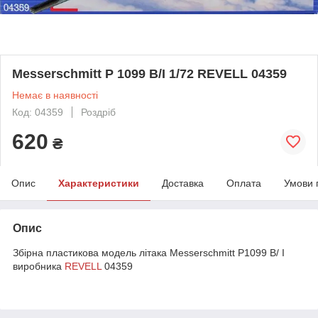
Messerschmitt P 1099 B/I 1/72 REVELL 04359
Немає в наявності
Код: 04359
Роздріб
620
₴
Опис
Характеристики
Доставка
Оплата
Умови 
Опис
Збірна пластикова модель літака Messerschmitt P1099 B/ I
виробника
REVELL
04359