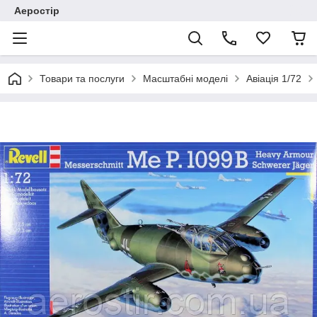
Аеростір
Товари та послуги
Масштабні моделі
Авіація 1/72