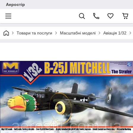
Аеростір
Товари та послуги
Масштабні моделі
Авіація 1/32