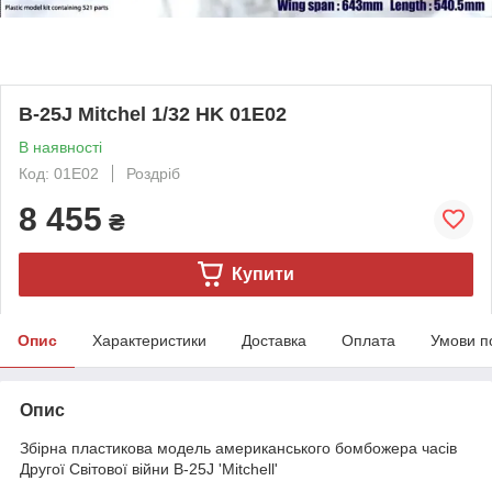
B-25J Mitchel 1/32 HK 01E02
В наявності
Код: 01E02
Роздріб
8 455
₴
Купити
Опис
Характеристики
Доставка
Оплата
Умови п
Опис
Збірна пластикова модель американського бомбожера часів
Другої Світової війни B-25J 'Mitchell'