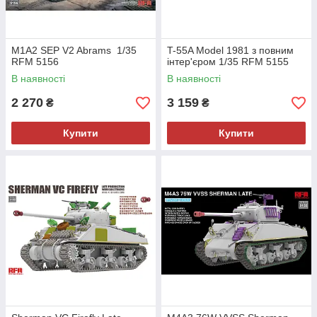
M1A2 SEP V2 Abrams 1/35
T-55A Model 1981 з повним
RFM 5156
інтер'єром 1/35 RFM 5155
В наявності
В наявності
2 270
3 159
₴
₴
Купити
Купити