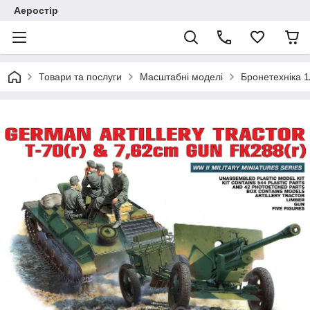
Аеростір
Товари та послуги
Масштабні моделі
Бронетехніка 1