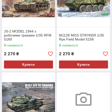
JS-2 MODEL 1944 з
робочими траками 1/35 RFM
M1128 MGS STRYKER 1/35
5160
Rye Field Model 5158
В наявності
В наявності
2 270
2 270
₴
₴
Купити
Купити