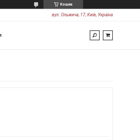
Кошик
вул. Ольжича, 17, Київ, Україна
И