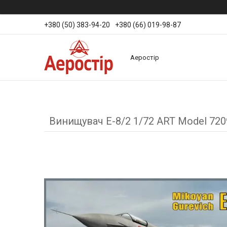
+380 (50) 383-94-20
+380 (66) 019-98-87
Аеростір
Винищувач E-8/2 1/72 ART Model 720