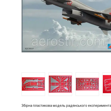
Збірна пластикова модель радянського експеримента