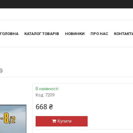
ГОЛОВНА
КАТАЛОГ ТОВАРІВ
НОВИНКИ
ПРО НАС
КОНТАКТ
9
В наявності
Код:
7209
668 ₴
Купити