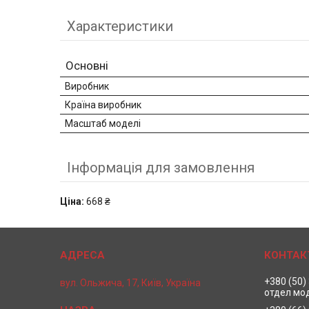
Характеристики
Основні
Виробник
Країна виробник
Масштаб моделі
Інформація для замовлення
Ціна:
668 ₴
+380 (50)
вул. Ольжича, 17, Київ, Україна
отдел мо