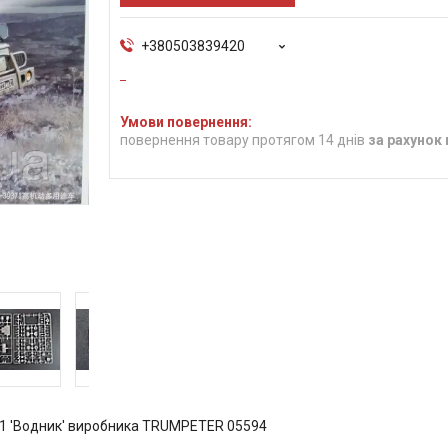
+380503839420
повернення товару протягом 14 днів
за рахунок
71 'Водник' виробника TRUMPETER 05594