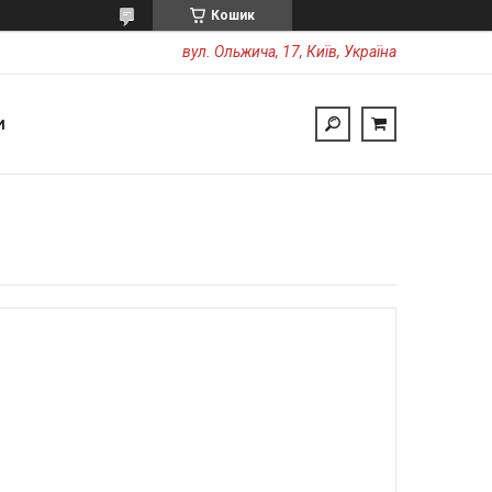
Кошик
вул. Ольжича, 17, Київ, Україна
И