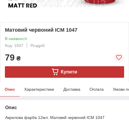
Матовий червоний ICM 1047
В наявності
Код: 1047
Роздріб
79
₴
Купити
Опис
Характеристики
Доставка
Оплата
Умови п
Опис
Акрилова фарба 12мл. Матовий червоний ICM 1047