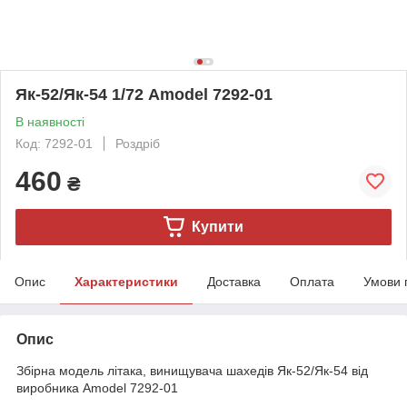
Як-52/Як-54 1/72 Amodel 7292-01
В наявності
Код: 7292-01
Роздріб
460
₴
Купити
Опис
Характеристики
Доставка
Оплата
Умови 
Опис
Збірна модель літака, винищувача шахедів Як-52/Як-54 від
виробника Amodel 7292-01