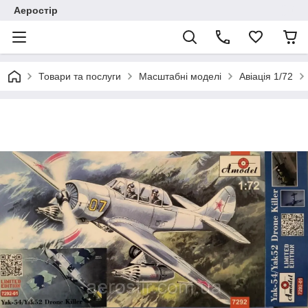
Аеростір
Товари та послуги
Масштабні моделі
Авіація 1/72