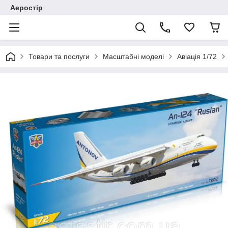
Аеростір
Товари та послуги
Масштабні моделі
Авіація 1/72