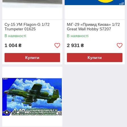
Су-15 УМ Flagon-G 1/72
МіГ-29 «Привид Києва» 1/72
Trumpeter 01625
Great Wall Hobby S7207
В наявності
В наявності
1 004
2 931
₴
₴
Купити
Купити