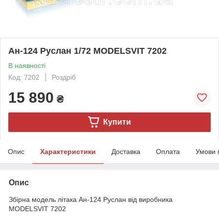
Ан-124 Руслан 1/72 MODELSVIT 7202
В наявності
Код: 7202
Роздріб
15 890
₴
Купити
Опис
Характеристики
Доставка
Оплата
Умови 
Опис
Збірна модель літака Ан-124 Руслан від виробника
MODELSVIT 7202