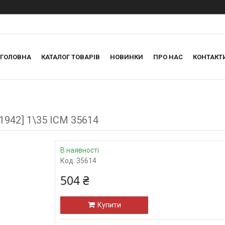
ГОЛОВНА
КАТАЛОГ ТОВАРІВ
НОВИНКИ
ПРО НАС
КОНТАКТ
-1942] 1\35 ICM 35614
В наявності
Код:
35614
504 ₴
Купити