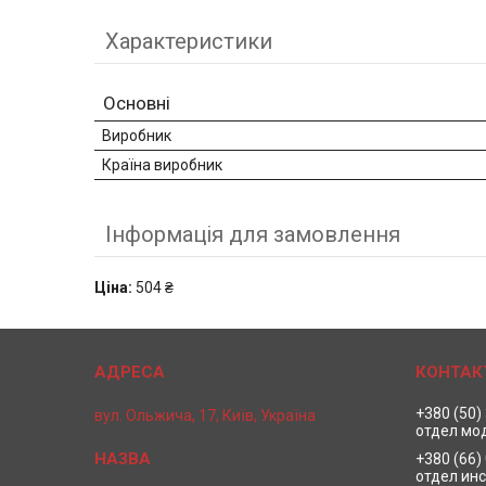
Характеристики
Основні
Виробник
Країна виробник
Інформація для замовлення
Ціна:
504 ₴
+380 (50)
вул. Ольжича, 17, Київ, Україна
отдел мо
+380 (66)
отдел ин