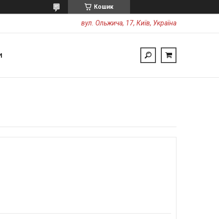
Кошик
вул. Ольжича, 17, Київ, Україна
И