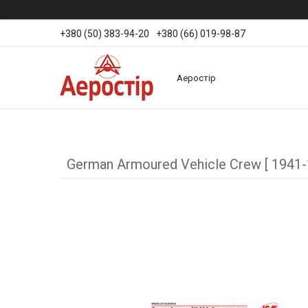
+380 (50) 383-94-20
+380 (66) 019-98-87
Аеростір
German Armoured Vehicle Crew [ 1941