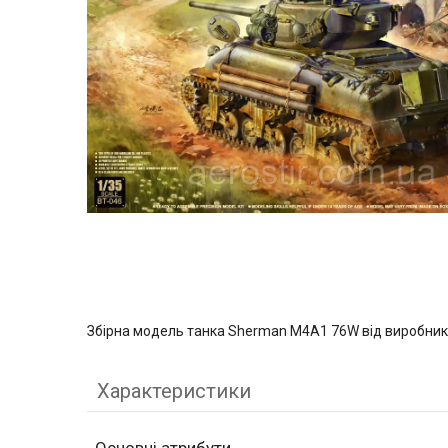
Збірна модель танка Sherman М4А1 76W від виробника
Характеристики