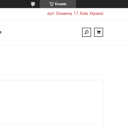
Кошик
вул. Ольжича, 17, Київ, Україна
И