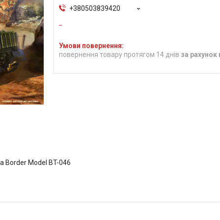
+380503839420
повернення товару протягом 14 днів
за рахунок
 Border Model BT-046