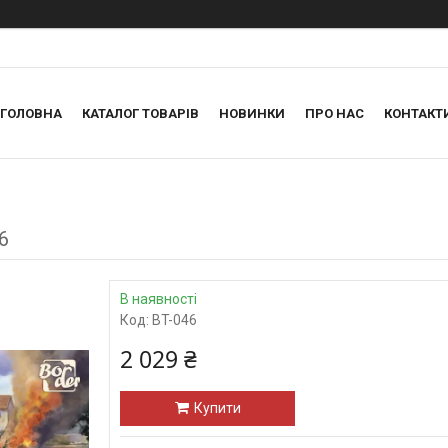
ГОЛОВНА
КАТАЛОГ ТОВАРІВ
НОВИНКИ
ПРО НАС
КОНТАКТ
6
В наявності
Код:
BT-046
2 029 ₴
Купити