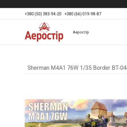
+380 (50) 383-94-20
+380 (66) 019-98-87
Аеростір
Sherman М4А1 76W 1/35 Border BT-04