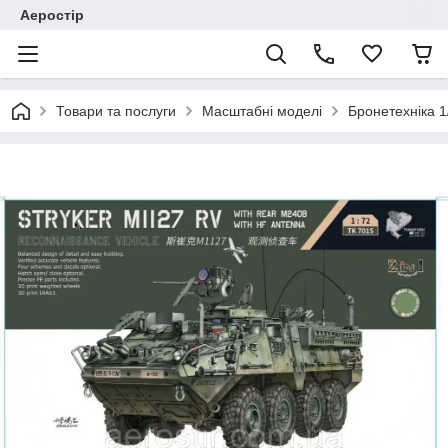
Аеростір
Товари та послуги
Масштабні моделі
Бронетехніка 1