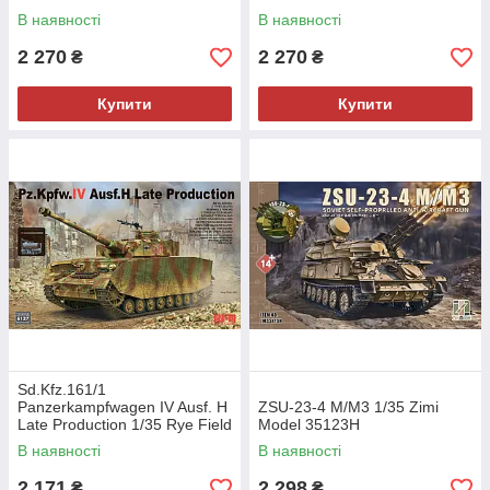
В наявності
В наявності
2 270
2 270
₴
₴
Купити
Купити
Sd.Kfz.161/1
Panzerkampfwagen IV Ausf. H
ZSU-23-4 M/M3 1/35 Zimi
Late Production 1/35 Rye Field
Model 35123H
Model 5127
В наявності
В наявності
2 171
2 298
₴
₴