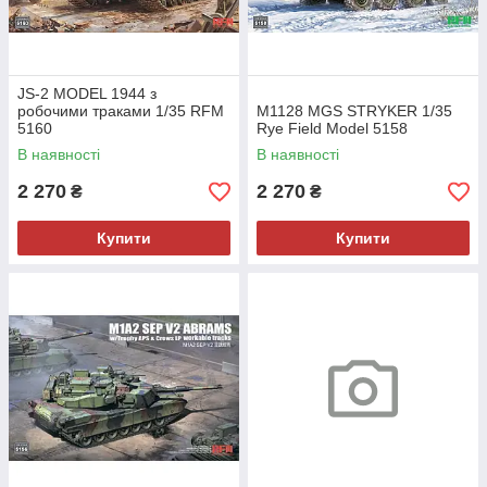
JS-2 MODEL 1944 з
робочими траками 1/35 RFM
M1128 MGS STRYKER 1/35
5160
Rye Field Model 5158
В наявності
В наявності
2 270
2 270
₴
₴
Купити
Купити