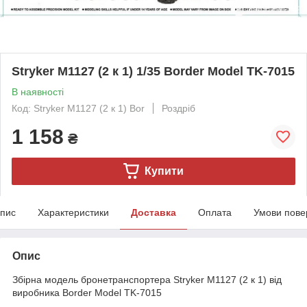
Stryker M1127 (2 к 1) 1/35 Border Model TK-7015
В наявності
Код: Stryker M1127 (2 к 1) Bor
Роздріб
1 158
₴
Купити
пис
Характеристики
Доставка
Оплата
Умови пове
Опис
Збірна модель бронетранспортера Stryker M1127 (2 к 1) від
виробника Border Model TK-7015