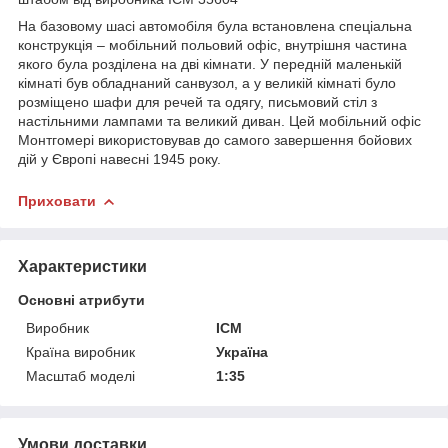
На базовому шасі автомобіля була встановлена ​​спеціальна
конструкція – мобільний польовий офіс, внутрішня частина
якого була розділена на дві кімнати. У передній маленькій
кімнаті був обладнаний санвузол, а у великій кімнаті було
розміщено шафи для речей та одягу, письмовий стіл з
настільними лампами та великий диван. Цей мобільний офіс
Монтгомері використовував до самого завершення бойових
дій у Європі навесні 1945 року.
Приховати
Характеристики
Основні атрибути
Виробник
ICM
Країна виробник
Україна
Масштаб моделі
1:35
Умови доставки