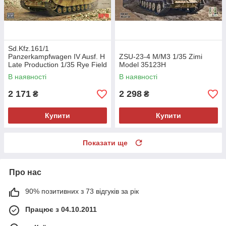
Sd.Kfz.161/1
Panzerkampfwagen IV Ausf. H
ZSU-23-4 M/M3 1/35 Zimi
Late Production 1/35 Rye Field
Model 35123H
Model 5127
В наявності
В наявності
2 171
2 298
₴
₴
Купити
Купити
Показати ще
Про нас
90% позитивних з 73 відгуків за рік
Працює з 04.10.2011