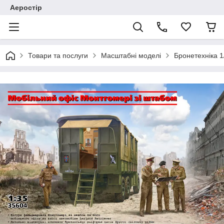
Аеростір
Товари та послуги
Масштабні моделі
Бронетехніка 1