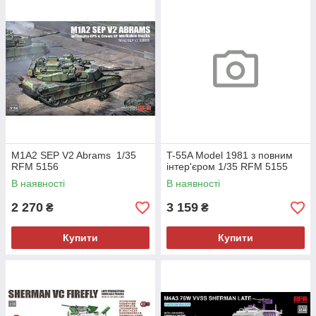
M1A2 SEP V2 Abrams 1/35
T-55A Model 1981 з повним
RFM 5156
інтер'єром 1/35 RFM 5155
В наявності
В наявності
2 270
3 159
₴
₴
Купити
Купити