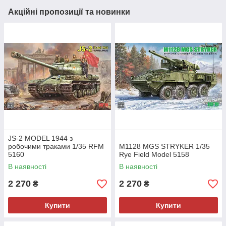
Акційні пропозиції та новинки
JS-2 MODEL 1944 з
робочими траками 1/35 RFM
M1128 MGS STRYKER 1/35
5160
Rye Field Model 5158
В наявності
В наявності
2 270
2 270
₴
₴
Купити
Купити