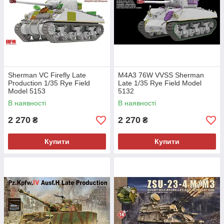
Sherman VC Firefly Late
M4A3 76W VVSS Sherman
Production 1/35 Rye Field
Late 1/35 Rye Field Model
Model 5153
5132
В наявності
В наявності
2 270
2 270
₴
₴
Купити
Купити