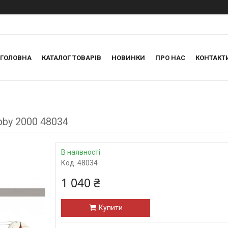
ГОЛОВНА
КАТАЛОГ ТОВАРІВ
НОВИНКИ
ПРО НАС
КОНТАКТ
bby 2000 48034
В наявності
Код:
48034
1 040 ₴
Купити