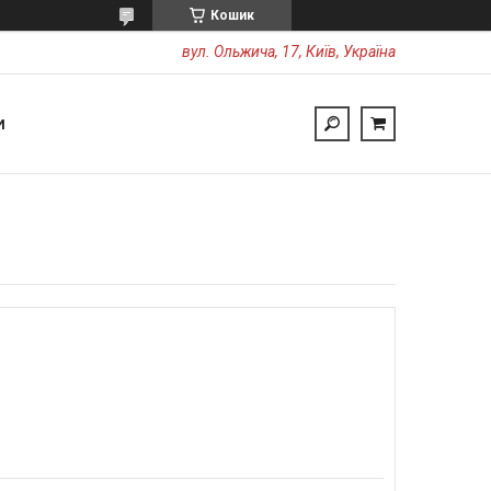
Кошик
вул. Ольжича, 17, Київ, Україна
И