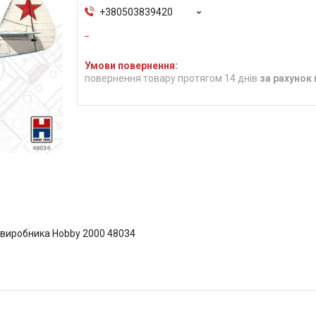
+380503839420
повернення товару протягом 14 днів
за рахунок
д виробника Hobby 2000 48034