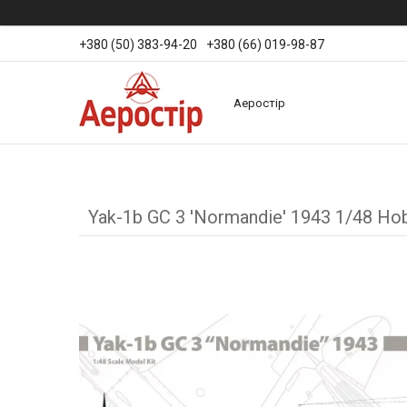
+380 (50) 383-94-20
+380 (66) 019-98-87
Аеростір
Yak-1b GC 3 'Normandie' 1943 1/48 Ho