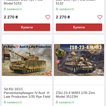
Model 5153
5132
В наявності
В наявності
2 270
2 270
₴
₴
Купити
Купити
Sd.Kfz.161/1
Panzerkampfwagen IV Ausf. H
ZSU-23-4 M/M3 1/35 Zimi
Late Production 1/35 Rye Field
Model 35123H
Model 5127
В наявності
В наявності