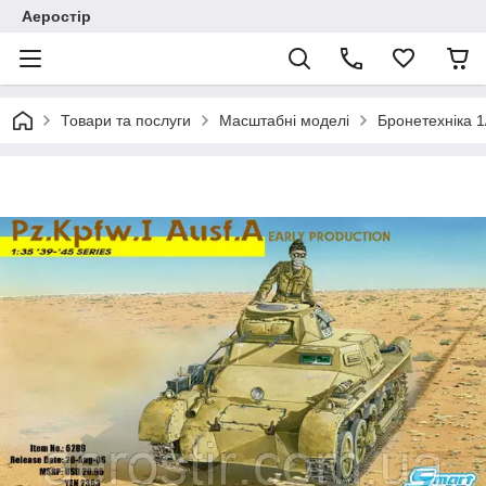
Аеростір
Товари та послуги
Масштабні моделі
Бронетехніка 1