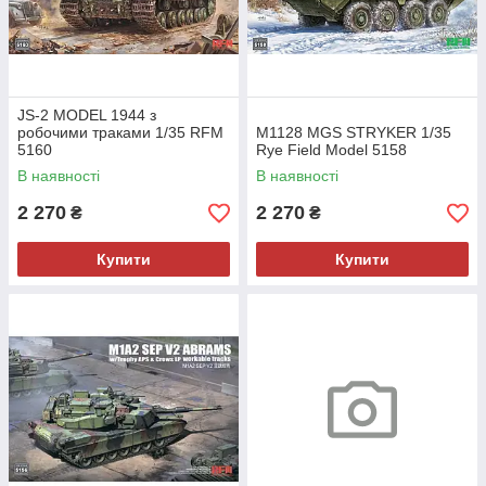
JS-2 MODEL 1944 з
робочими траками 1/35 RFM
M1128 MGS STRYKER 1/35
5160
Rye Field Model 5158
В наявності
В наявності
2 270
2 270
₴
₴
Купити
Купити