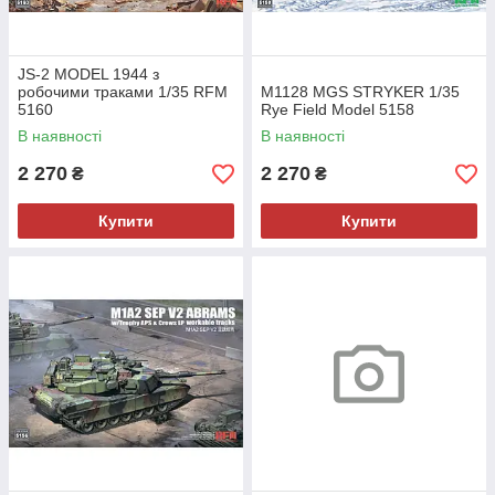
JS-2 MODEL 1944 з
робочими траками 1/35 RFM
M1128 MGS STRYKER 1/35
5160
Rye Field Model 5158
В наявності
В наявності
2 270
2 270
₴
₴
Купити
Купити