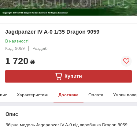
Jagdpanzer IV A-0 1/35 Dragon 9059
В наявності
Код: 9059
Роздріб
1 720
₴
Купити
пис
Характеристики
Доставка
Оплата
Умови пове
Опис
Збірна модель Jagdpanzer IV A-0 від виробника Dragon 9059