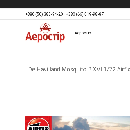
+380 (50) 383-94-20
+380 (66) 019-98-87
Аеростір
De Havilland Mosquito B.XVI 1/72 Airfi