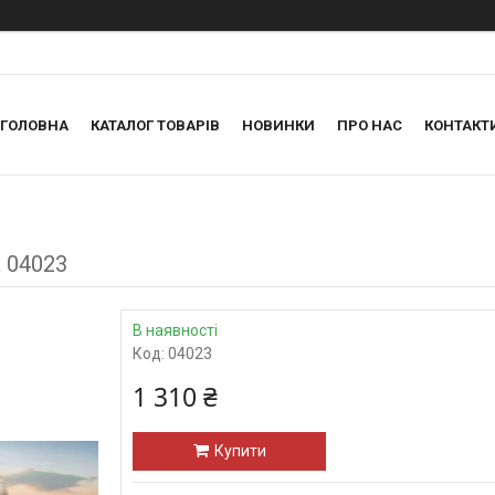
ГОЛОВНА
КАТАЛОГ ТОВАРІВ
НОВИНКИ
ПРО НАС
КОНТАКТ
x 04023
В наявності
Код:
04023
1 310 ₴
Купити