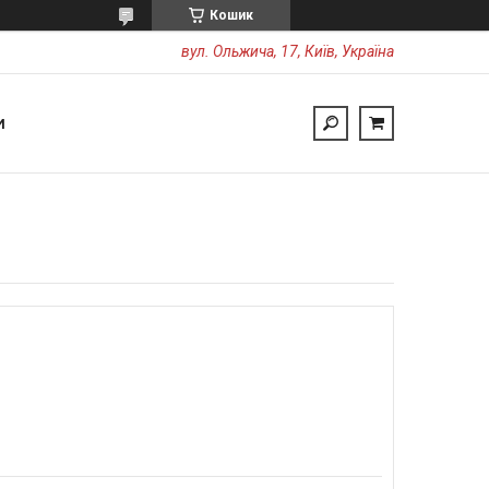
Кошик
вул. Ольжича, 17, Київ, Україна
И