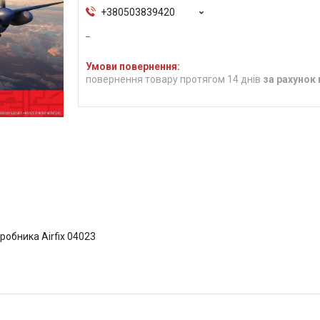
+380503839420
повернення товару протягом 14 днів
за рахунок
иробника Airfix 04023