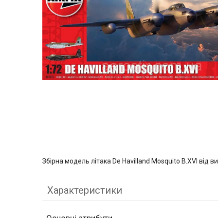
Збірна модель літака De Havilland Mosquito B.XVI від в
Характеристики