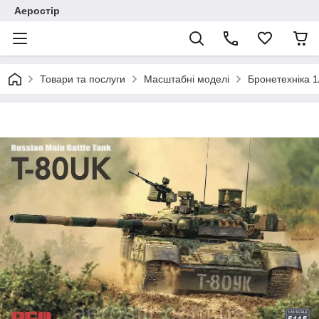
Аеростір
Товари та послуги
Масштабні моделі
Бронетехніка 1