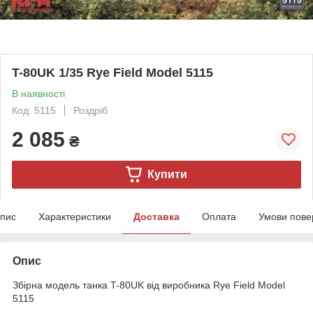
T-80UK 1/35 Rye Field Model 5115
В наявності
Код: 5115
Роздріб
2 085
₴
Купити
пис
Характеристики
Доставка
Оплата
Умови пове
Опис
Збірна модель танка T-80UK від виробника Rye Field Model
5115