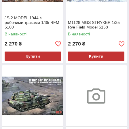
JS-2 MODEL 1944 з
робочими траками 1/35 RFM
M1128 MGS STRYKER 1/35
5160
Rye Field Model 5158
В наявності
В наявності
2 270
2 270
₴
₴
Купити
Купити