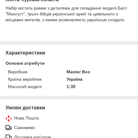
Набір містить рамки з деталями для складання моделі Баггі
"Мангуст", трьох бійців української армії та цивільного з
місцевих жителів, з якими розмовляють українські солдати.
Характеристики
Основні атрибути
Виробник
Master Box
Країна виробник
Україна
Масштаб моделі
1:35
Умови доставки
Нова Пошта
Самовивіз
Доставка кур'єром