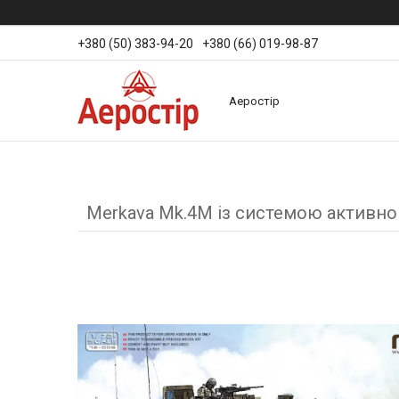
+380 (50) 383-94-20
+380 (66) 019-98-87
Аеростір
Merkava Mk.4M із системою активно