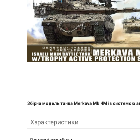
Збірна модель танка Merkava Mk.4M із системою а
Характеристики