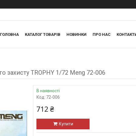
ГОЛОВНА
КАТАЛОГ ТОВАРІВ
НОВИНКИ
ПРО НАС
КОНТАКТ
го захисту TROPHY 1/72 Meng 72-006
В наявності
Код:
72-006
712 ₴
Купити