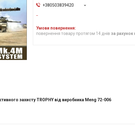
+380503839420
повернення товару протягом 14 днів
за рахунок
ктивного захисту TROPHY від виробника Meng 72-006