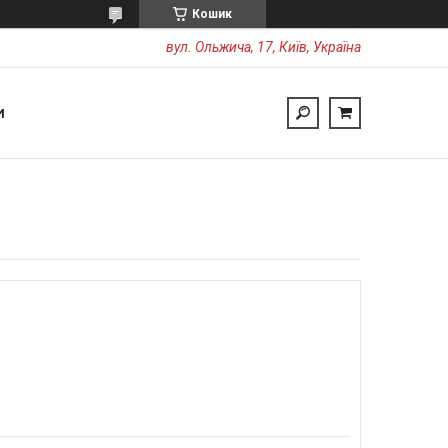
Кошик
вул. Ольжича, 17, Київ, Україна
И