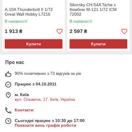
Sikorsky CH-54A Tarhe з
A-10A Thunderbolt II 1/72
бомбою M-121 1/72 ICM
Great Wall Hobby L7216
72002
В наявності
В наявності
1 913
2 597
₴
₴
Купити
Купити
Про нас
90% позитивних з 73 відгуків за рік
Працює з 04.10.2011
м. Київ
вул. Ольжича, 17, Київ, Україна
Контакти
Сьогодні працює з 10:30 до 17:00
Показати весь графік роботи