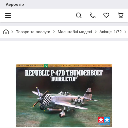
Аеростір
Товари та послуги
Масштабні моделі
Авіація 1/72