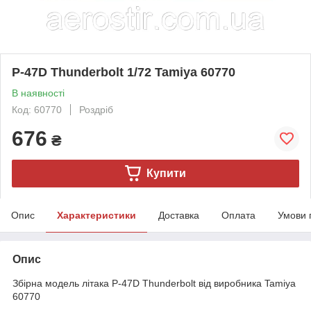
P-47D Thunderbolt 1/72 Tamiya 60770
В наявності
Код: 60770
Роздріб
676
₴
Купити
Опис
Характеристики
Доставка
Оплата
Умови 
Опис
Збірна модель літака P-47D Thunderbolt від виробника Tamiya
60770