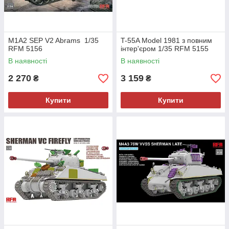
M1A2 SEP V2 Abrams 1/35
T-55A Model 1981 з повним
RFM 5156
інтер'єром 1/35 RFM 5155
В наявності
В наявності
2 270
3 159
₴
₴
Купити
Купити