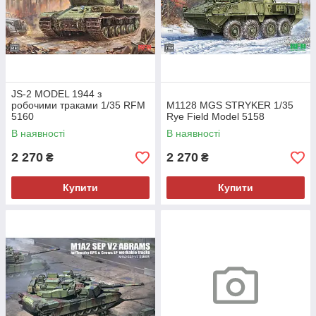
JS-2 MODEL 1944 з
робочими траками 1/35 RFM
M1128 MGS STRYKER 1/35
5160
Rye Field Model 5158
В наявності
В наявності
2 270
2 270
₴
₴
Купити
Купити