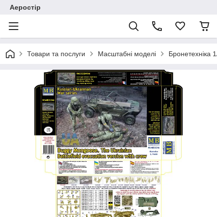
Аеростір
Товари та послуги
Масштабні моделі
Бронетехніка 1