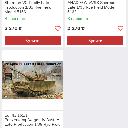
Sherman VC Firefly Late
M4A3 76W VVSS Sherman
Production 1/35 Rye Field
Late 1/35 Rye Field Model
Model 5153
5132
В наявності
В наявності
2 270
2 270
₴
₴
Купити
Купити
Sd.Kfz.161/1
Panzerkampfwagen IV Ausf. H
Late Production 1/35 Rye Field