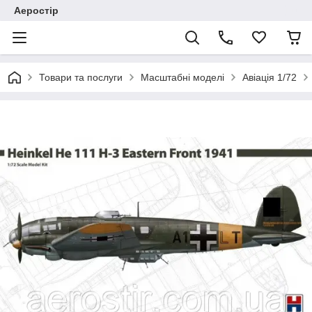
Аеростір
Товари та послуги
Масштабні моделі
Авіація 1/72