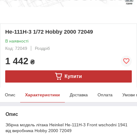
He-111H-3 1/72 Hobby 2000 72049
В наявності
Код: 72049
Роздріб
1 442
₴
Купити
Опис
Характеристики
Доставка
Оплата
Умови 
Опис
Збірна модель літака Heinkel He-111H-3 Front wschodni 1941
від виробника Hobby 2000 72049