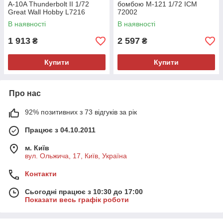
A-10A Thunderbolt II 1/72
бомбою M-121 1/72 ICM
Great Wall Hobby L7216
72002
В наявності
В наявності
1 913
2 597
₴
₴
Купити
Купити
Про нас
92% позитивних з 73 відгуків за рік
Працює з 04.10.2011
м. Київ
вул. Ольжича, 17, Київ, Україна
Контакти
Сьогодні працює з 10:30 до 17:00
Показати весь графік роботи