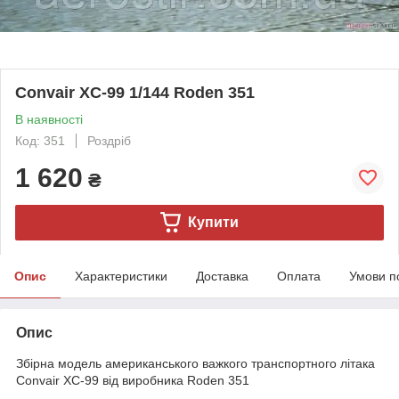
Convair XC-99 1/144 Roden 351
В наявності
Код: 351
Роздріб
1 620
₴
Купити
Опис
Характеристики
Доставка
Оплата
Умови п
Опис
Збірна модель американського важкого транспортного літака
Convair XC-99 від виробника Roden 351