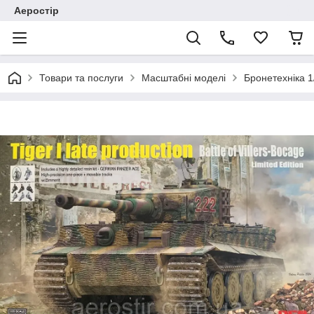
Аеростір
Товари та послуги
Масштабні моделі
Бронетехніка 1