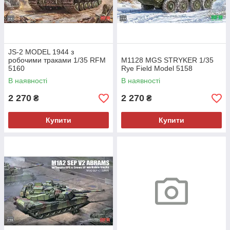
JS-2 MODEL 1944 з
робочими траками 1/35 RFM
M1128 MGS STRYKER 1/35
5160
Rye Field Model 5158
В наявності
В наявності
2 270
2 270
₴
₴
Купити
Купити