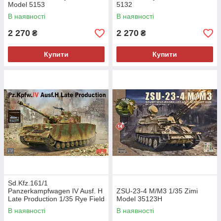
Model 5153
5132
В наявності
В наявності
2 270
2 270
₴
₴
Купити
Купити
Sd.Kfz.161/1
Panzerkampfwagen IV Ausf. H
ZSU-23-4 M/M3 1/35 Zimi
Late Production 1/35 Rye Field
Model 35123H
Model 5127
В наявності
В наявності