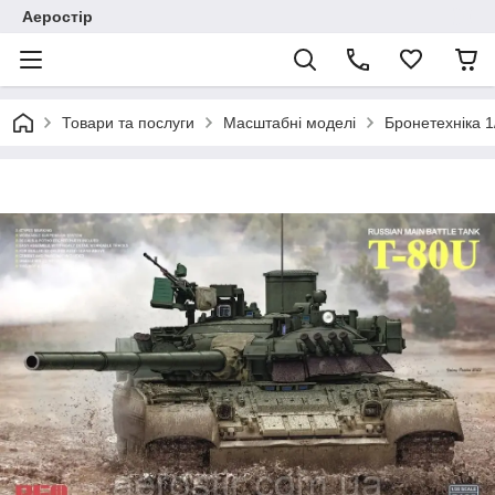
Аеростір
Товари та послуги
Масштабні моделі
Бронетехніка 1