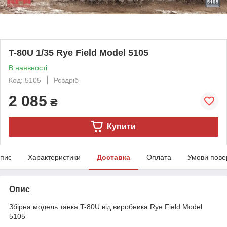
T-80U 1/35 Rye Field Model 5105
В наявності
Код: 5105
Роздріб
2 085
₴
Купити
пис
Характеристики
Доставка
Оплата
Умови пове
Опис
Збірна модель танка T-80U від виробника Rye Field Model
5105