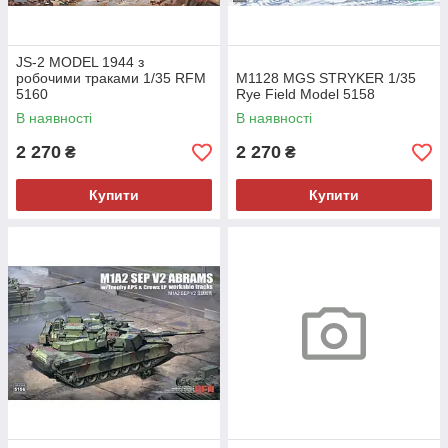
JS-2 MODEL 1944 з
робочими траками 1/35 RFM
M1128 MGS STRYKER 1/35
5160
Rye Field Model 5158
В наявності
В наявності
2 270
2 270
₴
₴
Купити
Купити