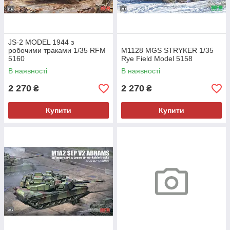
JS-2 MODEL 1944 з
робочими траками 1/35 RFM
M1128 MGS STRYKER 1/35
5160
Rye Field Model 5158
В наявності
В наявності
2 270
2 270
₴
₴
Купити
Купити