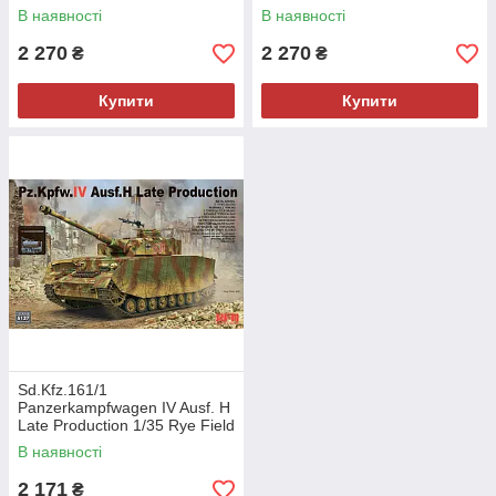
В наявності
В наявності
2 270
2 270
₴
₴
Купити
Купити
Sd.Kfz.161/1
Panzerkampfwagen IV Ausf. H
Late Production 1/35 Rye Field
Model 5127
В наявності
2 171
₴