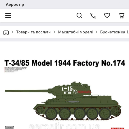
Аеростір
Товари та послуги
Масштабні моделі
Бронетехніка 1