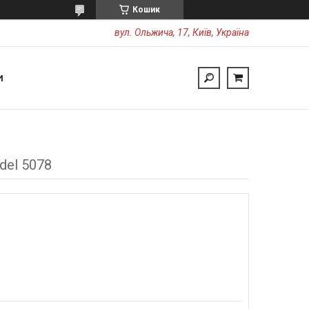
Кошик
вул. Ольжича, 17, Київ, Україна
И
odel 5078