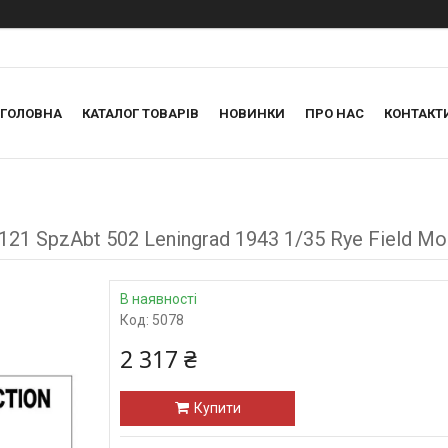
ГОЛОВНА
КАТАЛОГ ТОВАРІВ
НОВИНКИ
ПРО НАС
КОНТАКТ
No.121 SpzAbt 502 Leningrad 1943 1/35 Rye Field M
В наявності
Код:
5078
2 317 ₴
Купити