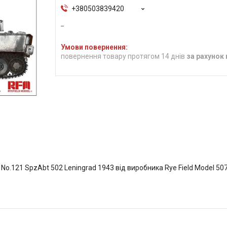
+380503839420
повернення товару протягом 14 днів
за рахунок
on No.121 SpzAbt 502 Leningrad 1943 від виробника Rye Field Model 50