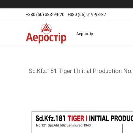
+380 (50) 383-94-20
+380 (66) 019-98-87
Аеростір
Sd.Kfz.181 Tiger I Initial Production 