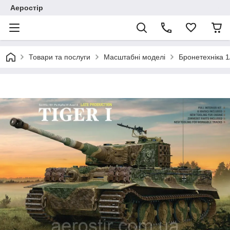
Аеростір
Товари та послуги
Масштабні моделі
Бронетехніка 1