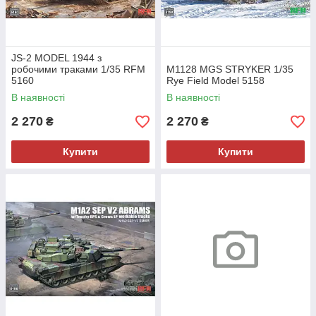
JS-2 MODEL 1944 з
робочими траками 1/35 RFM
M1128 MGS STRYKER 1/35
5160
Rye Field Model 5158
В наявності
В наявності
2 270
2 270
₴
₴
Купити
Купити