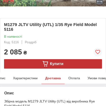
M1279 JLTV Utility (UTL) 1/35 Rye Field Model
5116
В наявності
Код: 5116
Роздріб
2 085
₴
Купити
пис
Характеристики
Доставка
Оплата
Умови пове
Опис
Збірна модель M1279 JLTV Utility (UTL) від виробника Rye
Field Model 5116