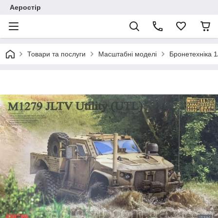
Аеростір
Товари та послуги
Масштабні моделі
Бронетехніка 1