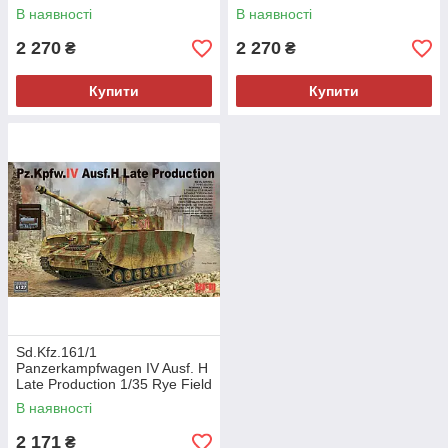
В наявності
В наявності
2 270
2 270
₴
₴
Купити
Купити
Sd.Kfz.161/1
Panzerkampfwagen IV Ausf. H
Late Production 1/35 Rye Field
Model 5127
В наявності
2 171
₴