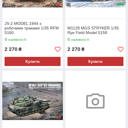
JS-2 MODEL 1944 з
робочими траками 1/35 RFM
M1128 MGS STRYKER 1/35
5160
Rye Field Model 5158
В наявності
В наявності
2 270
2 270
₴
₴
Купити
Купити