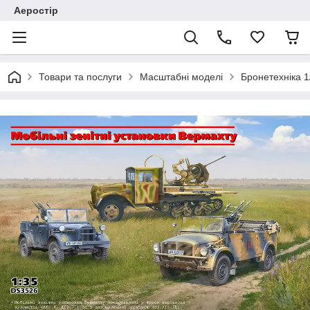
Аеростір
Товари та послуги
Масштабні моделі
Бронетехніка 1