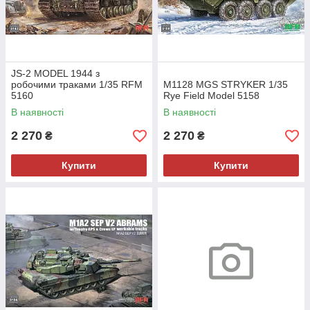
JS-2 MODEL 1944 з
робочими траками 1/35 RFM
M1128 MGS STRYKER 1/35
5160
Rye Field Model 5158
В наявності
В наявності
2 270
2 270
₴
₴
Купити
Купити