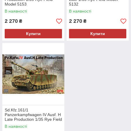
Model 5153
5132
В наявності
В наявності
2 270
2 270
₴
₴
Купити
Купити
Sd.Kfz.161/1
Panzerkampfwagen IV Ausf. H
Late Production 1/35 Rye Field
Model 5127
В наявності