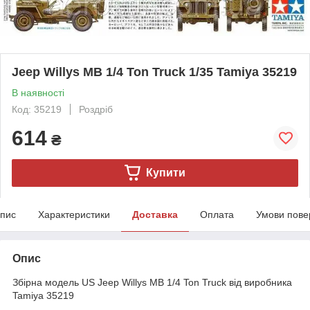
Jeep Willys MB 1/4 Ton Truck 1/35 Tamiya 35219
В наявності
Код: 35219
Роздріб
614
₴
Купити
пис
Характеристики
Доставка
Оплата
Умови пове
Опис
Збірна модель US Jeep Willys MB 1/4 Ton Truck від виробника
Tamiya 35219