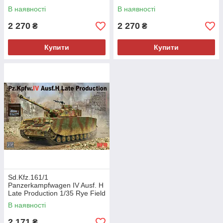
В наявності
В наявності
2 270
2 270
₴
₴
Купити
Купити
Sd.Kfz.161/1
Panzerkampfwagen IV Ausf. H
Late Production 1/35 Rye Field
Model 5127
В наявності
2 171
₴