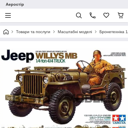
Аеростір
Товари та послуги
Масштабні моделі
Бронетехніка 1