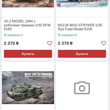
JS-2 MODEL 1944 з
робочими траками 1/35 RFM
M1128 MGS STRYKER 1/35
5160
Rye Field Model 5158
В наявності
В наявності
2 270
2 270
₴
₴
Купити
Купити