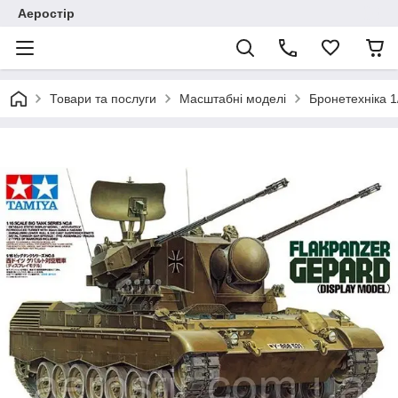
Аеростір
Товари та послуги
Масштабні моделі
Бронетехніка 1