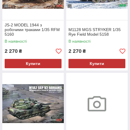
JS-2 MODEL 1944 з
робочими траками 1/35 RFM
M1128 MGS STRYKER 1/35
5160
Rye Field Model 5158
В наявності
В наявності
2 270
2 270
₴
₴
Купити
Купити