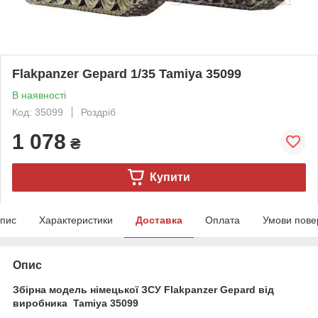
Flakpanzer Gepard 1/35 Tamiya 35099
В наявності
Код: 35099
Роздріб
1 078
₴
Купити
пис
Характеристики
Доставка
Оплата
Умови пове
Опис
Збірна модель німецької ЗСУ Flakpanzer Gepard від
виробника Tamiya 35099