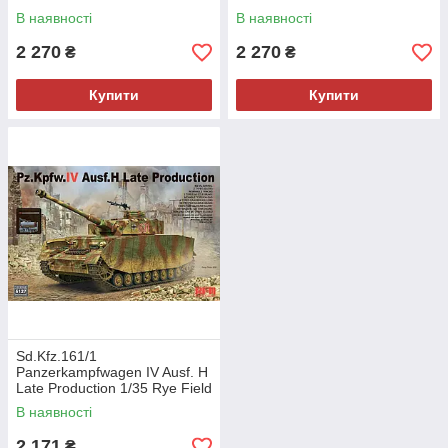
В наявності
В наявності
2 270
2 270
₴
₴
Купити
Купити
Sd.Kfz.161/1
Panzerkampfwagen IV Ausf. H
Late Production 1/35 Rye Field
Model 5127
В наявності
2 171
₴